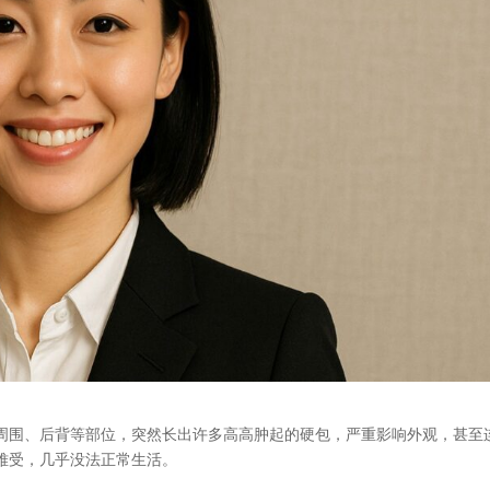
周围、后背等部位，突然长出许多高高肿起的硬包，严重影响外观，甚至
难受，几乎没法正常生活。