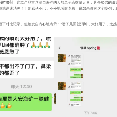
健”喷剂
，这款产品富含源自海洋的天然离子态微量元素，具备极强的渗
般地迅速消肿了！她感动不已，不停地感谢李总，说如果没有这个喷剂，
留下对比记录。但她发自内心地表示：“喷了几回就消肿，太好用了，太感