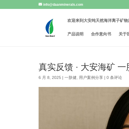
info@daanminerals.com
欢迎来到大安纯天然海洋离子矿物
产品说明
合作意向书
关于
真实反馈 · 大安海矿 
6 月 8, 2025
|
一肤健
,
用户案例分享
|
0 条评论