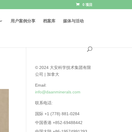
0 项目
用户案例分享
档案库
媒体与活动
© 2024 大安科学技术集团有限
公司 | 加拿大
Email:
info@daanminerals.com
联系电话:
国际 +1 (778) 881-0284
中国香港 +852-69488442
中国大陆 +86-19574991293