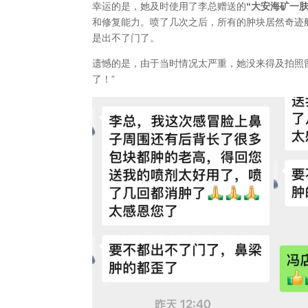
幸运的是，她及时使用了李总赠送的
“大安海矿一肤
和修复能力。喷了几次之后，所有的肿块居然奇迹
是出不了门了。
遗憾的是，由于当时情况太严重，她没来得及拍照
了！”