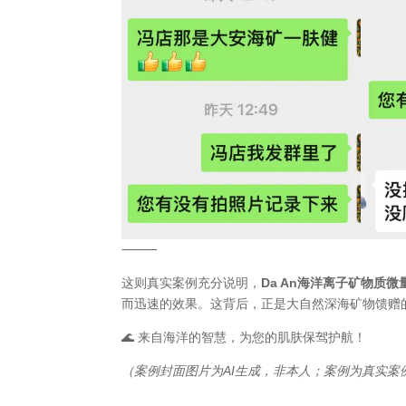
⸻
这则真实案例充分说明，
Da An海洋离子矿物质微
而迅速的效果。这背后，正是大自然深海矿物馈赠
🌊 来自海洋的智慧，为您的肌肤保驾护航！
（案例封面图片为AI生成，非本人；案例为真实案