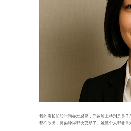
我的店长前段时间突发感冒，导致脸上特别是鼻子
都不敢出，鼻梁肿得都快变形了。她整个人都非常