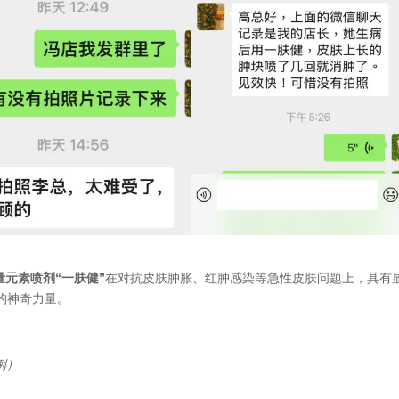
量元素喷剂“一肤健”
在对抗皮肤肿胀、红肿感染等急性皮肤问题上，具有
的神奇力量。
例）