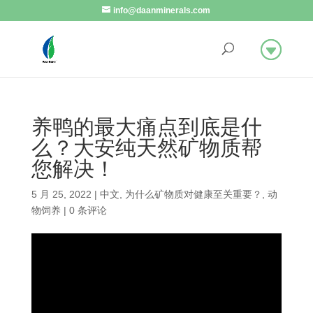
info@daanminerals.com
养鸭的最大痛点到底是什
么？大安纯天然矿物质帮
您解决！
5 月 25, 2022
|
中文
,
为什么矿物质对健康至关重要？
,
动
物饲养
|
0 条评论