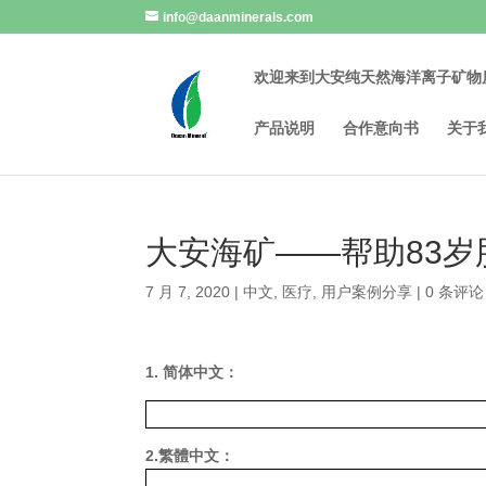
info@daanminerals.com
欢迎来到大安纯天然海洋离子矿物
产品说明
合作意向书
关于
大安海矿——帮助83
7 月 7, 2020
|
中文
,
医疗
,
用户案例分享
|
0 条评论
1. 简体中文：
2.繁體中文：