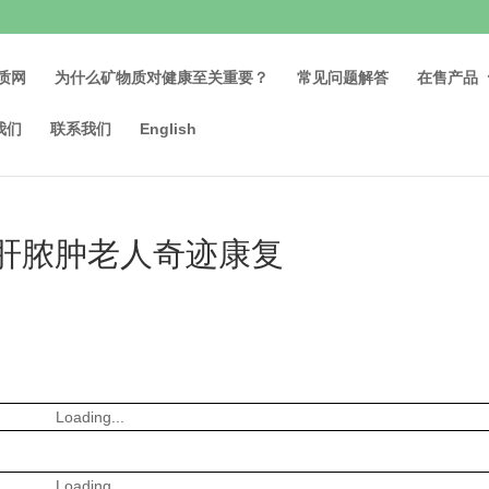
质网
为什么矿物质对健康至关重要？
常见问题解答
在售产品
我们
联系我们
English
岁肝脓肿老人奇迹康复
Loading...
Loading...