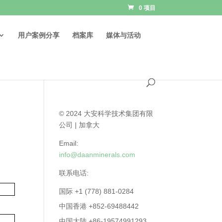
0 项目
用户案例分享
档案库
媒体与活动
© 2024 大安科学技术集团有限
公司 | 加拿大
Email:
info@daanminerals.com
联系电话:
国际 +1 (778) 881-0284
中国香港 +852-69488442
中国大陆 +86-19574991293