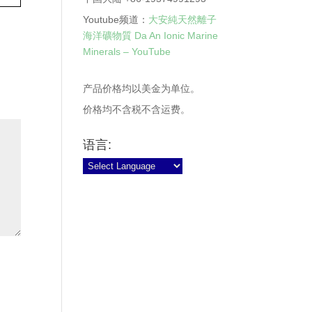
Youtube频道：
大安純天然離子
海洋礦物質 Da An Ionic Marine
Minerals – YouTube
产品价格均以美金为单位。
价格均不含税不含运费。
语言: