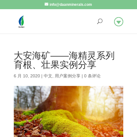
info@daanminerals.com
大安海矿——海精灵系列
育根、壮果实例分享
6 月 10, 2020
|
中文
,
用户案例分享
|
0 条评论