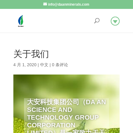
info@daanminerals.com
关于我们
4 月 1, 2020
|
中文
|
0 条评论
大安科技集团公司（DA AN
SCIENCE AND
TECHNOLOGY GROUP
CORPORATION
LIMITED）是一家致力于天