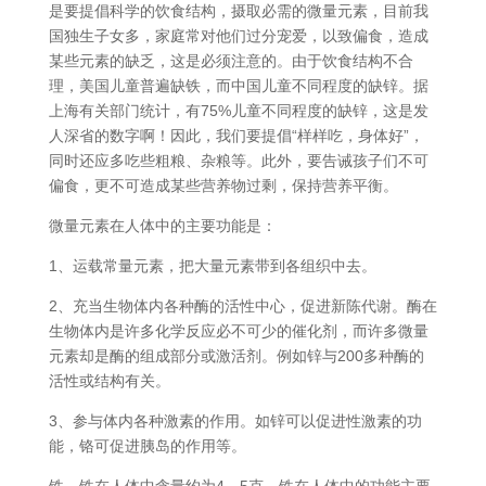
是要提倡科学的饮食结构，摄取必需的微量元素，目前我
国独生子女多，家庭常对他们过分宠爱，以致偏食，造成
某些元素的缺乏，这是必须注意的。由于饮食结构不合
理，美国儿童普遍缺铁，而中国儿童不同程度的缺锌。据
上海有关部门统计，有75%儿童不同程度的缺锌，这是发
人深省的数字啊！因此，我们要提倡“样样吃，身体好”，
同时还应多吃些粗粮、杂粮等。此外，要告诫孩子们不可
偏食，更不可造成某些营养物过剩，保持营养平衡。
微量元素在人体中的主要功能是：
1、运载常量元素，把大量元素带到各组织中去。
2、充当生物体内各种酶的活性中心，促进新陈代谢。酶在
生物体内是许多化学反应必不可少的催化剂，而许多微量
元素却是酶的组成部分或激活剂。例如锌与200多种酶的
活性或结构有关。
3、参与体内各种激素的作用。如锌可以促进性激素的功
能，铬可促进胰岛的作用等。
铁。铁在人体中含量约为4—5克。铁在人体中的功能主要