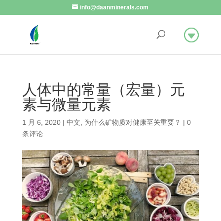
info@daanminerals.com
人体中的常量（宏量）元
素与微量元素
1 月 6, 2020
|
中文
,
为什么矿物质对健康至关重要？
|
0
条评论