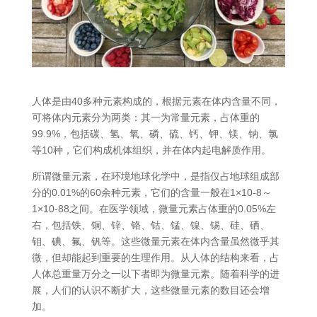
人体是由40多种元素构成的，根据元素在体内含量不同，
可将体内元素分为两类：其一为常量元素，占体重的
99.9%，包括碳、氢、氧、磷、硫、钙、钾、镁、钠、氯
等10种，它们构成机体组织，并在体内起电解质作用。
所谓微量元素，在环境地球化学中，是指仅占地球组成部
分的0.01%的60余种元素，它们的含量一般在1×10-8～
1×10-88之间。在医学领域，微量元素占体重的0.05%左
右，包括铁、铜、锌、铬、钴、锰、镍、锡、硅、硒、
钼、碘、氟、钒等。这些微量元素在体内含量虽然微乎其
微，但却能起到重要的生理作用。从人体的结构来看，占
人体总重量万分之一以下者即为微量元素。随着科学的进
展，人们的认识不断扩大，这些微量元素的数目还会增
加。