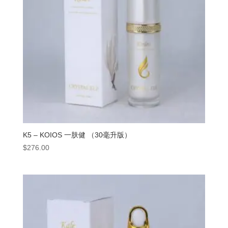
K5 – KOIOS 一肤健 （30毫升版）
$
276.00