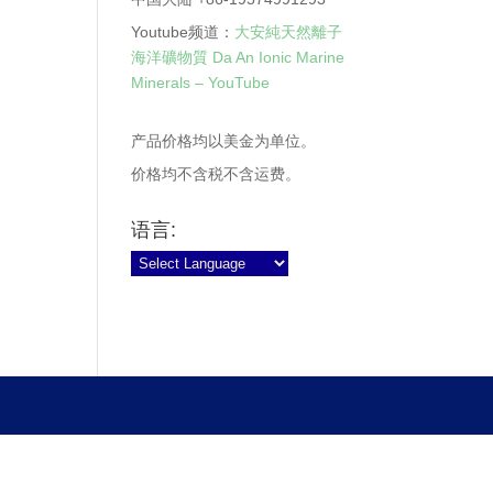
Youtube频道：
大安純天然離子
海洋礦物質 Da An Ionic Marine
Minerals – YouTube
产品价格均以美金为单位。
价格均不含税不含运费。
语言: