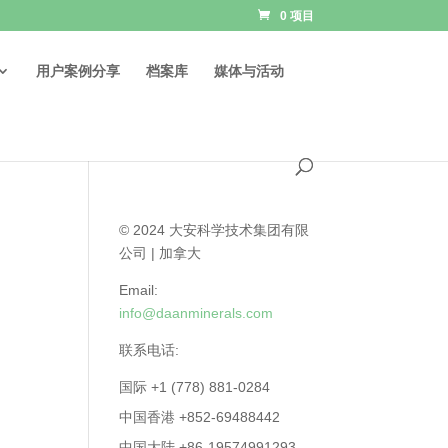
0 项目
用户案例分享
档案库
媒体与活动
© 2024 大安科学技术集团有限
公司 | 加拿大
Email:
info@daanminerals.com
联系电话:
国际 +1 (778) 881-0284
中国香港 +852-69488442
中国大陆 +86-19574991293