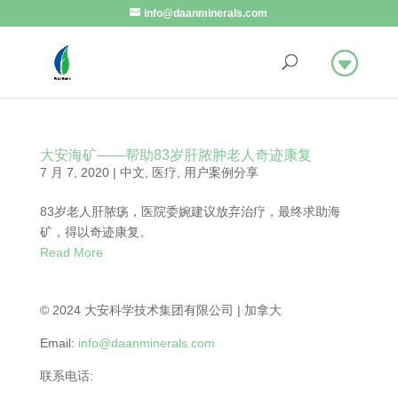
info@daanminerals.com
大安海矿——帮助83岁肝脓肿老人奇迹康复
7 月 7, 2020
|
中文
,
医疗
,
用户案例分享
83岁老人肝脓疡，医院委婉建议放弃治疗，最终求助海
矿，得以奇迹康复。
Read More
© 2024 大安科学技术集团有限公司 | 加拿大
Email:
info@daanminerals.com
联系电话: