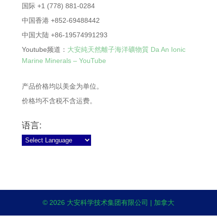
国际 +1 (778) 881-0284
中国香港 +852-69488442
中国大陆 +86-19574991293
Youtube频道：
大安純天然離子海洋礦物質 Da An Ionic
Marine Minerals – YouTube
产品价格均以美金为单位。
价格均不含税不含运费。
语言:
© 2026 大安科学技术集团有限公司 | 加拿大